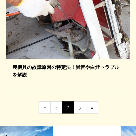
農機具の故障原因の特定法！異音や白煙トラブル
を解説
«
2
»