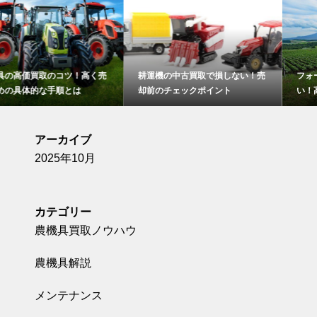
耕運機の中古買取で損しない！売
フォークリフトの買取で失敗しな
却前のチェックポイント
い！高額査定につなげるコツ
アーカイブ
2025年10月
カテゴリー
農機具買取ノウハウ
農機具解説
メンテナンス