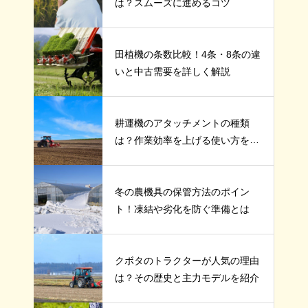
は？スムーズに進めるコツ
田植機の条数比較！4条・8条の違
いと中古需要を詳しく解説
耕運機のアタッチメントの種類
は？作業効率を上げる使い方を紹
介
冬の農機具の保管方法のポイン
ト！凍結や劣化を防ぐ準備とは
クボタのトラクターが人気の理由
は？その歴史と主力モデルを紹介