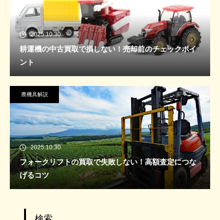
2025.10.30
耕運機の中古買取で損しない！売却前のチェックポイ
ント
農機具解説
2025.10.30
フォークリフトの買取で失敗しない！高額査定につな
げるコツ
検索