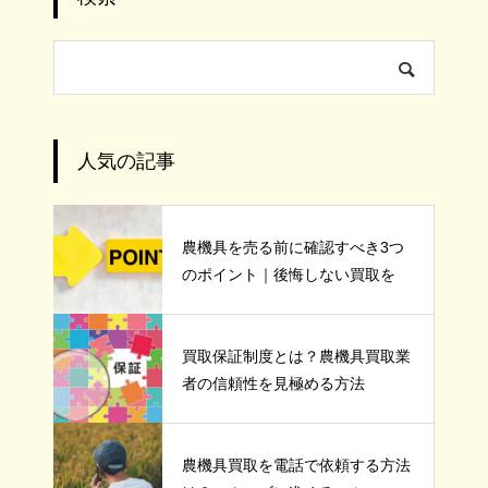
人気の記事
農機具を売る前に確認すべき3つ
のポイント｜後悔しない買取を
買取保証制度とは？農機具買取業
者の信頼性を見極める方法
農機具買取を電話で依頼する方法