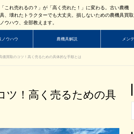
「これ売れるの？」が「高く売れた！」に変わる。古い農機
具、壊れたトラクターでも大丈夫。損しないための農機具買取
ノウハウ、全部教えます。
取ノウハウ
農機具解説
メン
高価買取のコツ！高く売るための具体的な手順とは
コツ！高く売るための具