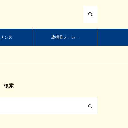
テナンス
農機具メーカー
検索