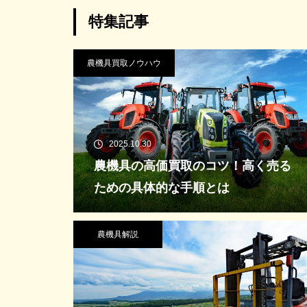
特集記事
農機具買取ノウハウ
2025.10.30
農機具の高価買取のコツ！高く売る
ための具体的な手順とは
農機具解説