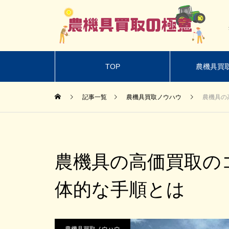
TOP
農機具買
記事一覧
農機具買取ノウハウ
農機具の
農機具の高価買取の
体的な手順とは