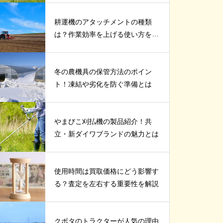
耕運機のアタッチメントの種類
は？作業効率を上げる使い方を紹
介
冬の農機具の保管方法のポイン
ト！凍結や劣化を防ぐ準備とは
やまびこ刈払機の製品紹介！共
立・新ダイワブランドの魅力とは
使用時間は買取価格にどう影響す
る？査定を左右する重要性を解説
クボタのトラクターが人気の理由