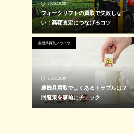
2025.10.30
フォークリフトの買取で失敗しな
い！高額査定につなげるコツ
農機具買取ノウハウ
2025.10.30
農機具買取でよくあるトラブルは？
回避策を事前にチェック