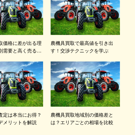
取価格に差が出る理
農機具買取で最高値を引き出
別需要と高く売るコ
す！交渉テクニックを学ぶ
査定は本当にお得？
農機具買取地域別の価格差と
デメリットを解説
は？エリアごとの相場を比較