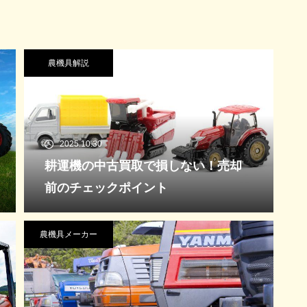
農機具解説
2025.10.30
耕運機の中古買取で損しない！売却
前のチェックポイント
農機具メーカー