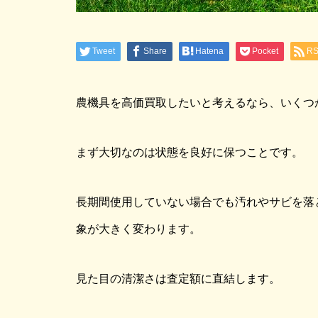
Tweet
Share
Hatena
Pocket
R
農機具を高価買取したいと考えるなら、いくつ
まず大切なのは状態を良好に保つことです。
長期間使用していない場合でも汚れやサビを落
象が大きく変わります。
見た目の清潔さは査定額に直結します。