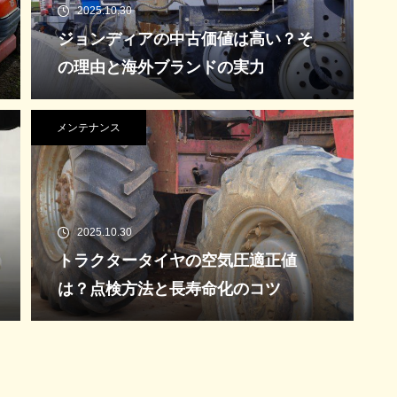
2025.10.30
ジョンディアの中古価値は高い？そ
の理由と海外ブランドの実力
メンテナンス
2025.10.30
トラクタータイヤの空気圧適正値
は？点検方法と長寿命化のコツ