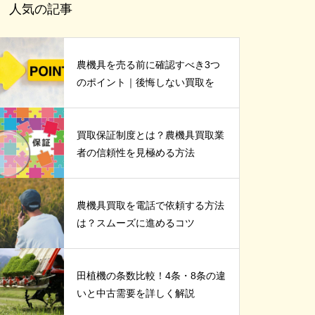
人気の記事
農機具を売る前に確認すべき3つ
のポイント｜後悔しない買取を
買取保証制度とは？農機具買取業
者の信頼性を見極める方法
農機具買取を電話で依頼する方法
は？スムーズに進めるコツ
田植機の条数比較！4条・8条の違
いと中古需要を詳しく解説