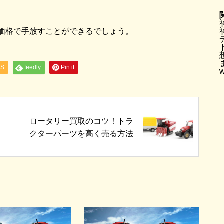
価格で手放すことができるでしょう。
SS
feedly
Pin it
w
ロータリー買取のコツ！トラ
クターパーツを高く売る方法