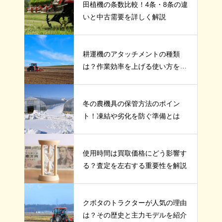
田植機の条数比較！4条・8条の違
いと中古需要を詳しく解説
耕運機のアタッチメントの種類
は？作業効率を上げる使い方を紹
介
冬の農機具の保管方法のポイン
ト！凍結や劣化を防ぐ準備とは
使用時間は買取価格にどう影響す
る？査定を左右する重要性を解説
クボタのトラクターが人気の理由
は？その歴史と主力モデルを紹介