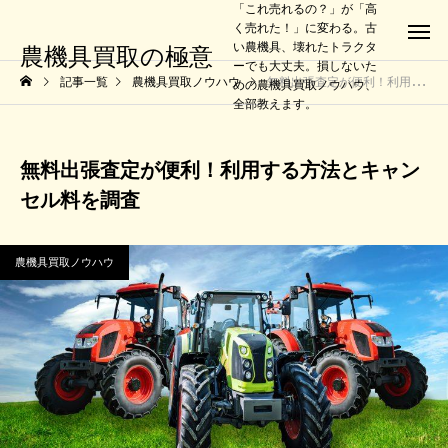
「これ売れるの？」が「高
く売れた！」に変わる。古
い農機具、壊れたトラクタ
農機具買取の極意
ーでも大丈夫。損しないた
記事一覧
農機具買取ノウハウ
無料出張査定が便利！利用する方法とキャンセル料を調査
めの農機具買取ノウハウ、
全部教えます。
無料出張査定が便利！利用する方法とキャン
セル料を調査
農機具買取ノウハウ