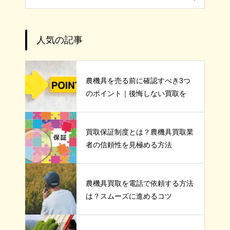
人気の記事
農機具を売る前に確認すべき3つ
のポイント｜後悔しない買取を
買取保証制度とは？農機具買取業
者の信頼性を見極める方法
農機具買取を電話で依頼する方法
は？スムーズに進めるコツ