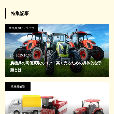
特集記事
農機具買取ノウハウ
2025.10.30
農機具の高価買取のコツ！高く売るための具体的な手
順とは
農機具解説