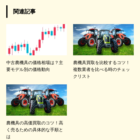
関連記事
中古農機具の価格相場は？主
農機具買取を比較するコツ！
要モデル別の価格動向
複数業者を比べる時のチェッ
クリスト
農機具の高価買取のコツ！高
く売るための具体的な手順と
は