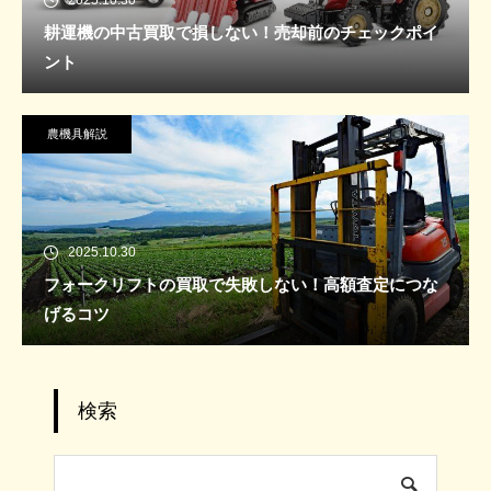
2025.10.30
耕運機の中古買取で損しない！売却前のチェックポイ
ント
農機具解説
2025.10.30
フォークリフトの買取で失敗しない！高額査定につな
げるコツ
検索