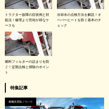
トラクター故障の症状例と対
冷却水の点検方法を解説！オ
処法！修理より売却が得なケ
ーバーヒートを防ぐ基本のチ
ースも
ェック
燃料フィルターの詰まりを防
ぐ！定期点検と掃除のポイン
ト
特集記事
農機具買取ノウハウ