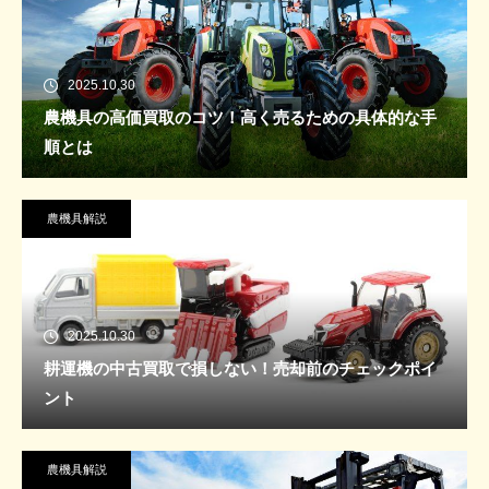
2025.10.30
農機具の高価買取のコツ！高く売るための具体的な手
順とは
農機具解説
2025.10.30
耕運機の中古買取で損しない！売却前のチェックポイ
ント
農機具解説