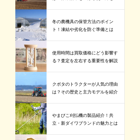
介
冬の農機具の保管方法のポイン
ト！凍結や劣化を防ぐ準備とは
使用時間は買取価格にどう影響す
る？査定を左右する重要性を解説
クボタのトラクターが人気の理由
は？その歴史と主力モデルを紹介
やまびこ刈払機の製品紹介！共
立・新ダイワブランドの魅力とは