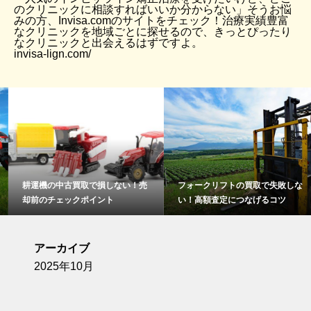
のクリニックに相談すればいいか分からない」そうお悩
みの方、Invisa.comのサイトをチェック！治療実績豊富
なクリニックを地域ごとに探せるので、きっとぴったり
なクリニックと出会えるはずですよ。
invisa-lign.com/
耕運機の中古買取で損しない！売
フォークリフトの買取で失敗しな
却前のチェックポイント
い！高額査定につなげるコツ
アーカイブ
2025年10月