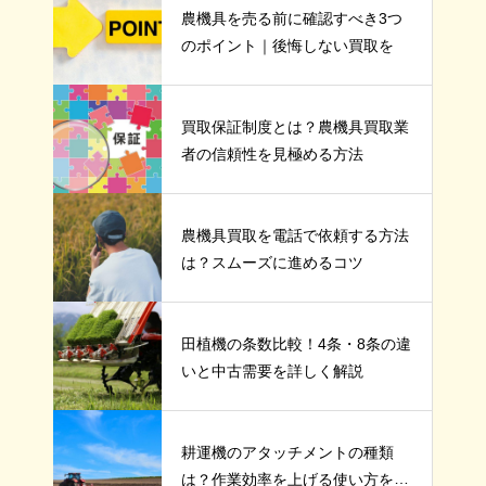
農機具を売る前に確認すべき3つ
のポイント｜後悔しない買取を
買取保証制度とは？農機具買取業
者の信頼性を見極める方法
農機具買取を電話で依頼する方法
は？スムーズに進めるコツ
田植機の条数比較！4条・8条の違
いと中古需要を詳しく解説
耕運機のアタッチメントの種類
は？作業効率を上げる使い方を紹