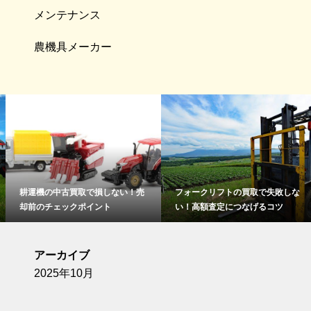
メンテナンス
農機具メーカー
耕運機の中古買取で損しない！売
フォークリフトの買取で失敗しな
却前のチェックポイント
い！高額査定につなげるコツ
アーカイブ
2025年10月