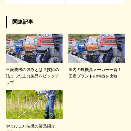
関連記事
三菱農機の強みとは？技術の
国内の農機具メーカー一覧！
詰まった主力製品をピックア
国産ブランドの特徴を比較
ップ
やまびこ刈払機の製品紹介！