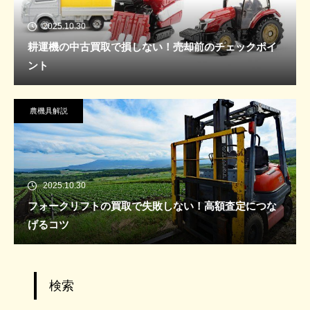
2025.10.30
耕運機の中古買取で損しない！売却前のチェックポイ
ント
農機具解説
2025.10.30
フォークリフトの買取で失敗しない！高額査定につな
げるコツ
検索