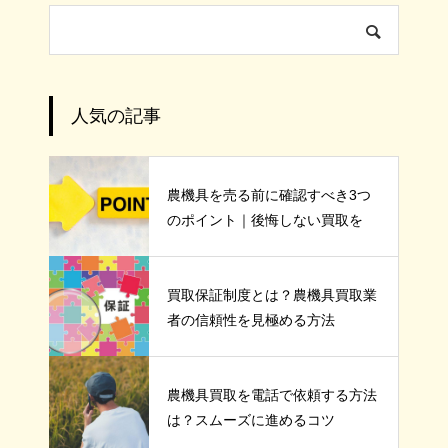
人気の記事
農機具を売る前に確認すべき3つ
のポイント｜後悔しない買取を
買取保証制度とは？農機具買取業
者の信頼性を見極める方法
農機具買取を電話で依頼する方法
は？スムーズに進めるコツ