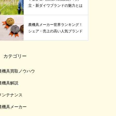
立・新ダイワブランドの魅力とは
農機具メーカー世界ランキング！
シェア・売上の高い人気ブランド
カテゴリー
農機具買取ノウハウ
農機具解説
メンテナンス
農機具メーカー