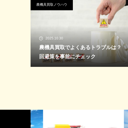
農機具買取ノウハウ
2025.10.30
農機具買取でよくあるトラブルは？
回避策を事前にチェック