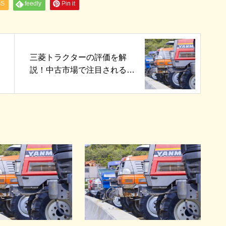
SS
feedly
Pin it
三菱トラクターの評価を解
説！中古市場で注目される理
由とは