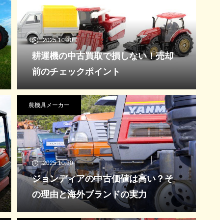
2025.10.30
耕運機の中古買取で損しない！売却
前のチェックポイント
農機具メーカー
2025.10.30
ジョンディアの中古価値は高い？そ
の理由と海外ブランドの実力