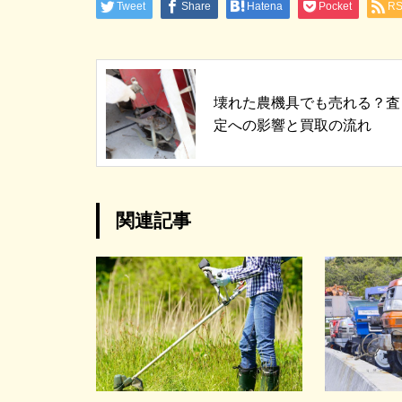
Tweet
Share
Hatena
Pocket
R
壊れた農機具でも売れる？査
定への影響と買取の流れ
関連記事