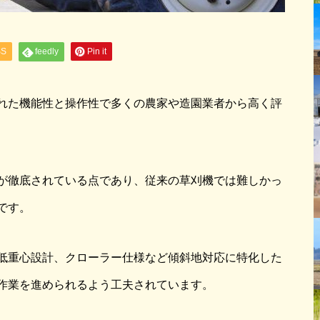
SS
feedly
Pin it
れた機能性と操作性で多くの農家や造園業者から高く評
が徹底されている点であり、従来の草刈機では難しかっ
です。
低重心設計、クローラー仕様など傾斜地対応に特化した
作業を進められるよう工夫されています。