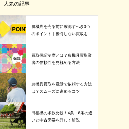
人気の記事
農機具を売る前に確認すべき3つ
のポイント｜後悔しない買取を
買取保証制度とは？農機具買取業
者の信頼性を見極める方法
農機具買取を電話で依頼する方法
は？スムーズに進めるコツ
田植機の条数比較！4条・8条の違
いと中古需要を詳しく解説