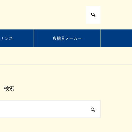
テナンス
農機具メーカー
検索