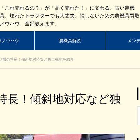
「これ売れるの？」が「高く売れた！」に変わる。古い農機
具、壊れたトラクターでも大丈夫。損しないための農機具買取
ノウハウ、全部教えます。
取ノウハウ
農機具解説
メン
刈機の特長！傾斜地対応など独自機能を紹介
特長！傾斜地対応など独