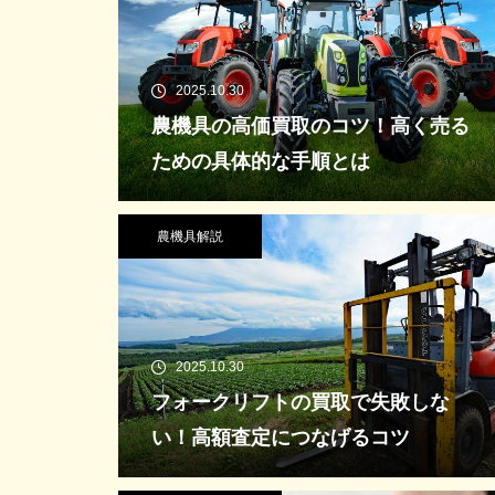
2025.10.30
農機具の高価買取のコツ！高く売る
ための具体的な手順とは
農機具解説
2025.10.30
フォークリフトの買取で失敗しな
い！高額査定につなげるコツ