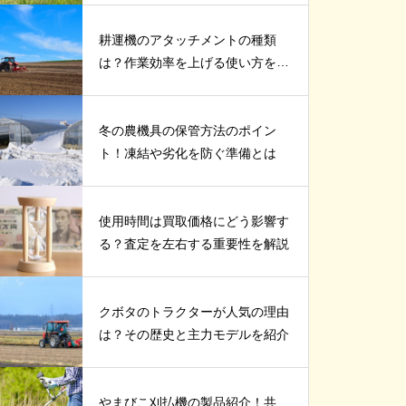
耕運機のアタッチメントの種類
は？作業効率を上げる使い方を紹
介
冬の農機具の保管方法のポイン
ト！凍結や劣化を防ぐ準備とは
使用時間は買取価格にどう影響す
る？査定を左右する重要性を解説
クボタのトラクターが人気の理由
は？その歴史と主力モデルを紹介
やまびこ刈払機の製品紹介！共