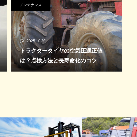
メンテナンス
2025.10.30
トラクタータイヤの空気圧適正値
は？点検方法と長寿命化のコツ