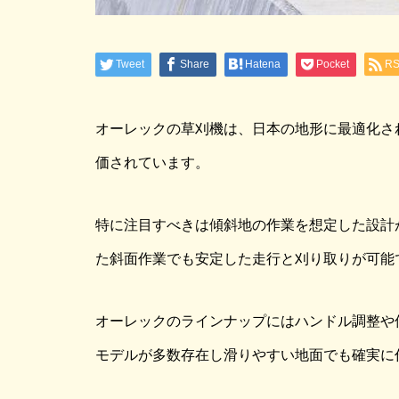
Tweet
Share
Hatena
Pocket
R
オーレックの草刈機は、日本の地形に最適化さ
価されています。
特に注目すべきは傾斜地の作業を想定した設計
た斜面作業でも安定した走行と刈り取りが可能
オーレックのラインナップにはハンドル調整や
モデルが多数存在し滑りやすい地面でも確実に