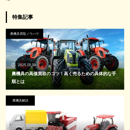
特集記事
農機具買取ノウハウ
2025.10.30
農機具の高価買取のコツ！高く売るための具体的な手
順とは
農機具解説