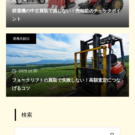
2025.10.30
耕運機の中古買取で損しない！売却前のチェックポイ
ント
農機具解説
2025.10.30
フォークリフトの買取で失敗しない！高額査定につな
げるコツ
検索