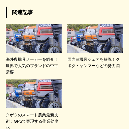
関連記事
海外農機具メーカーを紹介！
国内農機具シェアを解説！ク
世界で人気のブランドの中古
ボタ・ヤンマーなどの勢力図
需要
クボタのスマート農業最新技
術：GPSで実現する作業効率
化