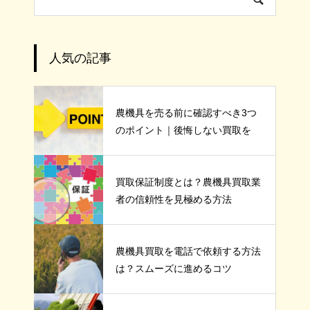
人気の記事
農機具を売る前に確認すべき3つ
のポイント｜後悔しない買取を
買取保証制度とは？農機具買取業
者の信頼性を見極める方法
農機具買取を電話で依頼する方法
は？スムーズに進めるコツ