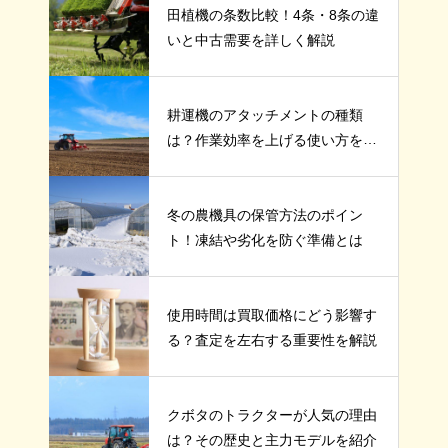
田植機の条数比較！4条・8条の違
いと中古需要を詳しく解説
耕運機のアタッチメントの種類
は？作業効率を上げる使い方を紹
介
冬の農機具の保管方法のポイン
ト！凍結や劣化を防ぐ準備とは
使用時間は買取価格にどう影響す
る？査定を左右する重要性を解説
クボタのトラクターが人気の理由
は？その歴史と主力モデルを紹介