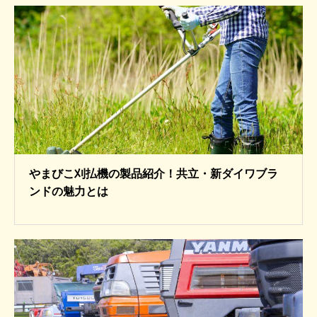
やまびこ刈払機の製品紹介！共立・新ダイワブラ
ンドの魅力とは