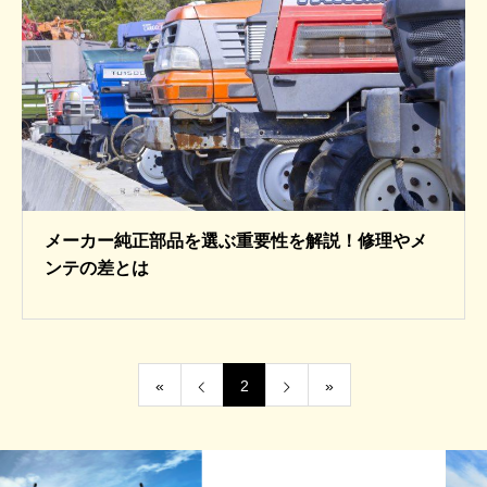
メーカー純正部品を選ぶ重要性を解説！修理やメ
ンテの差とは
«
2
»