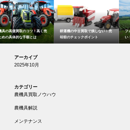
耕運機の中古買取で損しない！売
フォークリフトの買取で失敗しな
却前のチェックポイント
い！高額査定につなげるコツ
アーカイブ
2025年10月
カテゴリー
農機具買取ノウハウ
農機具解説
メンテナンス