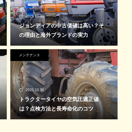
2025.10.30
ジョンディアの中古価値は高い？そ
の理由と海外ブランドの実力
メンテナンス
2025.10.30
トラクタータイヤの空気圧適正値
は？点検方法と長寿命化のコツ