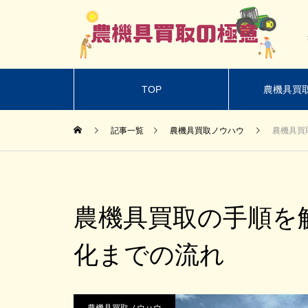
TOP
農機具買
記事一覧
農機具買取ノウハウ
農機具買
農機具買取の手順を
化までの流れ