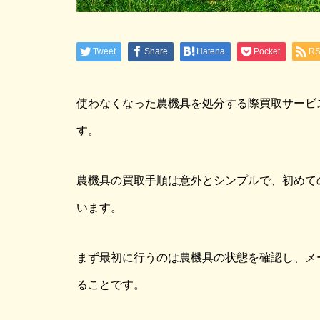
Tweet
Share
Hatena
Pocket
R
使わなくなった農機具を処分する際買取サービ
す。
農機具の買取手順は意外とシンプルで、初めて
います。
まず最初に行うのは農機具の状態を確認し、メ
ることです。