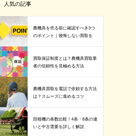
人気の記事
農機具を売る前に確認すべき3つ
のポイント｜後悔しない買取を
買取保証制度とは？農機具買取業
者の信頼性を見極める方法
農機具買取を電話で依頼する方法
は？スムーズに進めるコツ
田植機の条数比較！4条・8条の違
いと中古需要を詳しく解説