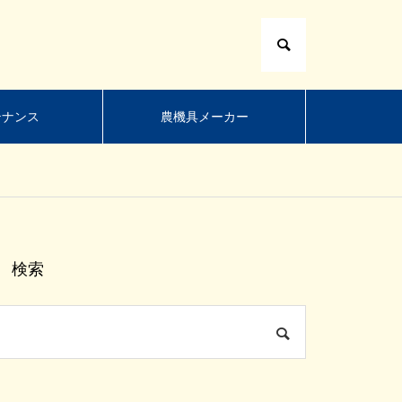
テナンス
農機具メーカー
検索