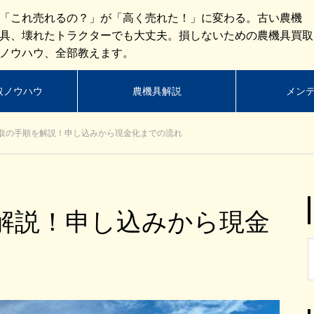
「これ売れるの？」が「高く売れた！」に変わる。古い農機
具、壊れたトラクターでも大丈夫。損しないための農機具買取
ノウハウ、全部教えます。
取ノウハウ
農機具解説
メン
取の手順を解説！申し込みから現金化までの流れ
解説！申し込みから現金