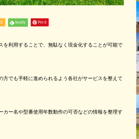
SS
feedly
Pin it
スを利用することで、無駄なく現金化することが可能で
の方でも手軽に進められるよう各社がサービスを整えて
ーカー名や型番使用年数動作の可否などの情報を整理す