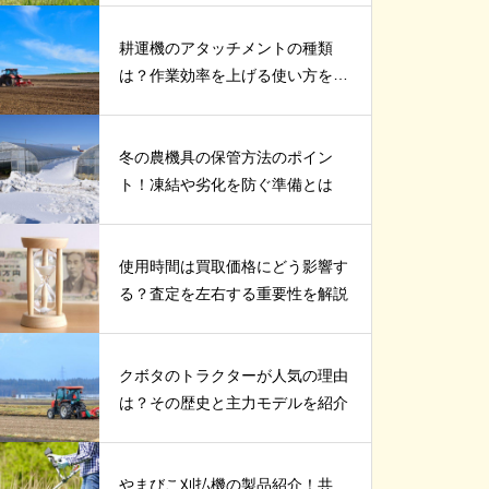
耕運機のアタッチメントの種類
は？作業効率を上げる使い方を紹
介
冬の農機具の保管方法のポイン
ト！凍結や劣化を防ぐ準備とは
使用時間は買取価格にどう影響す
る？査定を左右する重要性を解説
クボタのトラクターが人気の理由
は？その歴史と主力モデルを紹介
やまびこ刈払機の製品紹介！共