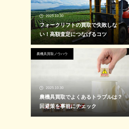
2025.10.30
フォークリフトの買取で失敗しな
い！高額査定につなげるコツ
農機具買取ノウハウ
2025.10.30
農機具買取でよくあるトラブルは？
回避策を事前にチェック