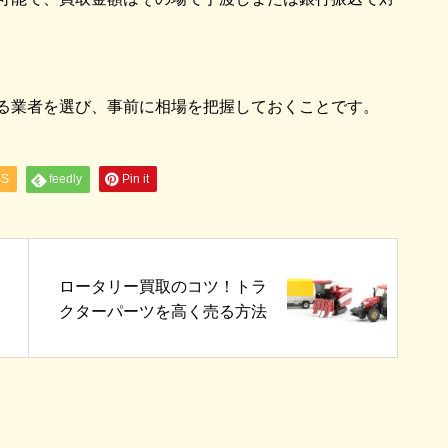
る業者を選び、事前に相場を把握しておくことです。
SS
feedly
Pin it
ロータリー買取のコツ！トラ
クターパーツを高く売る方法